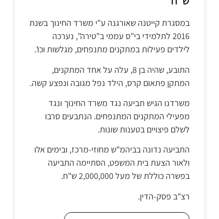
ש"ח
במסגרת קייטנה שאורגנה ע"י משרד החינוך בשנת
2016 לתלמידי בי"ס עממי ב"טירה", נערכה
לילדים פעילות במתקנים מתנפחים, מגלשות וכו'.
התובע, שהיה בן 8, עלה על אחד המתקנים,
המתקן פתאום קרס, הילד נפל מגובה ונפצע קשה.
משרדנו הגיש תביעה נגד משרד החינוך ונגד
מפעילי המתקנים המתנפחים. הנתבעים סרבו
לשלם פיצויים בטענות שונות.
התביעה נדונה בביהמ"ש מחוזי-מרכז, ובימים אלו
ולאור הצעת בית המשפט, הסתיימה התביעה
בפשרה כוללת של מעל 2,000,000 ש"ח.
רצ"ב פסק-הדין.