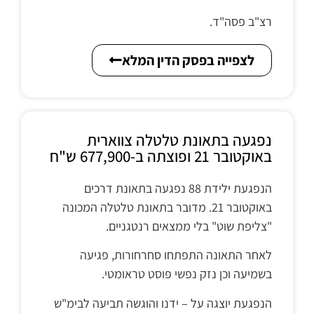
רצ"ב פסה"ד.
לצפייה בפסק הדין המלא
נפגעה בתאונת טלטלה צווארית
באוקטובר 21 ופוצתה ב-677,900 ש"ח
הנפגעת ילידת 88 נפגעה בתאונת דרכים
באוקטובר 21. מדובר בתאונת טלטלה המכונה
"צליפת שוט" בלי ממצאים רנטגניים.
לאחר התאונה התפתחו סחרחורות, פגיעה
בשמיעה וכן נזק נפשי פוסט טראומטי.
הנפגעת יוצגה על – ידנו והוגשה תביעה לבימ"ש