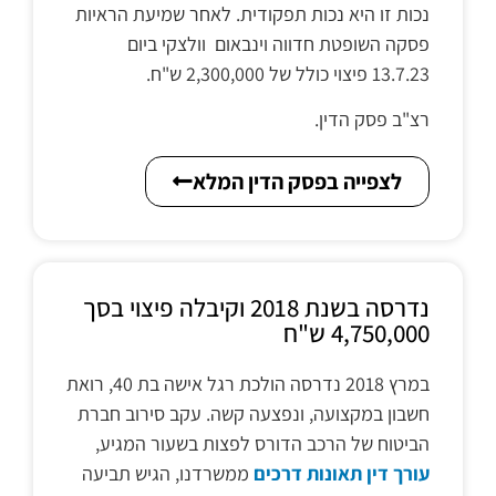
נכות זו היא נכות תפקודית. לאחר שמיעת הראיות
פסקה השופטת חדווה וינבאום וולצקי ביום
13.7.23 פיצוי כולל של 2,300,000 ש"ח.
רצ"ב פסק הדין.
לצפייה בפסק הדין המלא
נדרסה בשנת 2018 וקיבלה פיצוי בסך
4,750,000 ש"ח
במרץ 2018 נדרסה הולכת רגל אישה בת 40, רואת
חשבון במקצועה, ונפצעה קשה. עקב סירוב חברת
הביטוח של הרכב הדורס לפצות בשעור המגיע,
עורך דין תאונות דרכים
ממשרדנו, הגיש תביעה