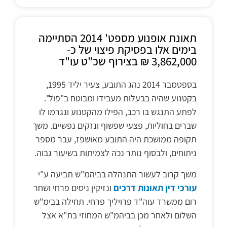
תאונת אופנוע מספט' 2014 הסתיימה
בימים אלו בפסיקת פיצוי של כ-
3,862,000 ₪ בצירוף שכ"ט עו"ד
בספטמבר 2014 נהג התובע, צעיר יליד 1995,
בקטנוע שהיה בבעלות מעבידו ומבוטח ב"פול".
לפתע התנגש בו רכב, הפילו מהקטנוע ונגרמו לו
שברים בחוליות, פצעי שפשוף ונזקים נפשיים. משך
תקופה ממושכת היה התובע מאושפז, עבר מספר
ניתוחים, ולבסוף נותר נכה לצמיתות בשיעור גבוה.
משך קרוב לעשור התנהלה בביהמ"ש תביעה ע"י
עורכי דין תאונות דרכים
ונזיקין ניסים פרחי ושחר
רום ממשרד עוה"ד פרויליך פרחי. תחילה בבימ"ש
השלום ולאחר מכן בביהמ"ש המחוזי בת"א אצל