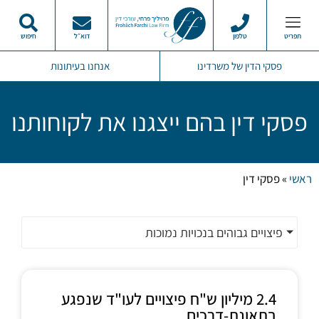
תפריט
טלפון
דוא״ל
חיפוש
פסקי הדין שלנו
מרכז המידע
תחומי התמחות
סרטוני ממליצים
פסקי הדין של משרדינו
אנחנו בעיתונות
פסקי דין בהם ייצגנו את לקוחותנו
ראשי
»
פסקי דין
פיצויים גבוהים בנכויות נמוכות
2.4 מיליון ש"ח פיצויים לעו"ד שנפגע
בתאונת-דרכים