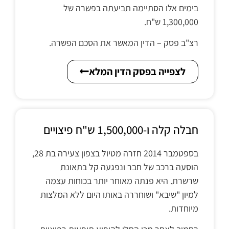
בימים אלו הסתיימה תביעתה בפשרה של
1,300,000 ש"ח.
רצ"ב פסק – הדין המאשר את הסכם הפשרה.
לצפייה בפסק הדין המלא
חבלה קלה ו-1,500,000 ש"ח פיצויים
בספטמבר 2014 חזרה מטיול בצפון צעירה בת 28,
הוסעה ברכב של חבר ונפגעה קל בתאונת
שרשרת. היא פנתה מאוחר יותר בכוחות עצמה
למיון "שיבא" ושוחררה באותו היום ללא המלצות
מיוחדות.