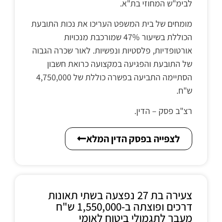
לבימ"ש המחוזי בת"א.
מומחים של בית המשפט העריכו את נכות התובעת
הכוללת בשיעור 47% שמורכבת מנכויות
אורטופדיות, פלסטיות ונפשיות. לאור שכרה הגבוה
של התובעת והפגיעה במקצועה כרואת חשבון
הסתיימה התביעה בפשרה כוללת של 4,750,000
ש"ח.
רצ"ב פסק – הדין.
לצפייה בפסק הדין המלא
צעירה בת 27 נפצעה בשתי תאונות
דרכים ופוצתה ב-1,550,000 ש"ח
מעבר לתגמולי ביטוח לאומי