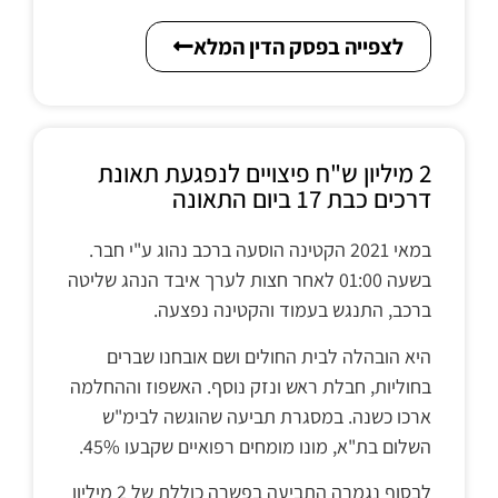
לצפייה בפסק הדין המלא
2 מיליון ש"ח פיצויים לנפגעת תאונת
דרכים כבת 17 ביום התאונה
במאי 2021 הקטינה הוסעה ברכב נהוג ע"י חבר.
בשעה 01:00 לאחר חצות לערך איבד הנהג שליטה
ברכב, התנגש בעמוד והקטינה נפצעה.
היא הובהלה לבית החולים ושם אובחנו שברים
בחוליות, חבלת ראש ונזק נוסף. האשפוז וההחלמה
ארכו כשנה. במסגרת תביעה שהוגשה לבימ"ש
השלום בת"א, מונו מומחים רפואיים שקבעו 45%.
לבסוף נגמרה התביעה בפשרה כוללת של 2 מיליון