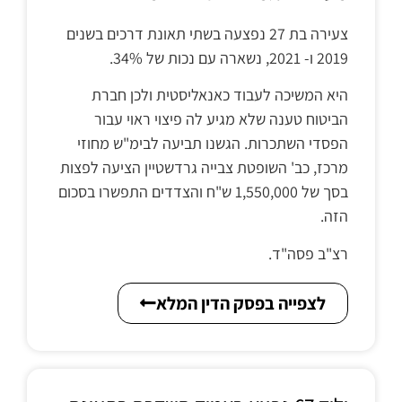
צעירה בת 27 נפצעה בשתי תאונת דרכים בשנים
2019 ו- 2021, נשארה עם נכות של 34%.
היא המשיכה לעבוד כאנאליסטית ולכן חברת
הביטוח טענה שלא מגיע לה פיצוי ראוי עבור
הפסדי השתכרות. הגשנו תביעה לבימ"ש מחוזי
מרכז, כב' השופטת צבייה גרדשטיין הציעה לפצות
בסך של 1,550,000 ש"ח והצדדים התפשרו בסכום
הזה.
רצ"ב פסה"ד.
לצפייה בפסק הדין המלא