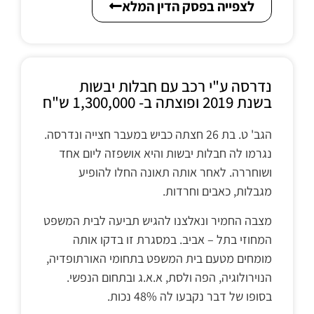
לצפייה בפסק הדין המלא
נדרסה ע"י רכב עם חבלות יבשות
בשנת 2019 ופוצתה ב- 1,300,000 ש"ח
הגב' ט. בת 26 חצתה כביש במעבר חצייה ונדרסה.
נגרמו לה חבלות יבשות והיא אושפזה ליום אחד
ושוחררה. לאחר אותה תאונה החלו להופיע
מגבלות, כאבים וחרדות.
מצבה החמיר ונאלצנו להגיש תביעה לבית המשפט
המחוזי בתל – אביב. במסגרת זו בדקו אותה
מומחים מטעם בית המשפט בתחומי האורתופדיה,
הנוירולוגיה, הפה ולסת, א.א.ג ובתחום הנפשי.
בסופו של דבר נקבעו לה 48% נכות.