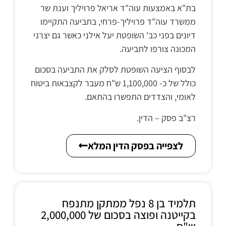
בת"א באמצעות עוה"ד אריאל פרויליך וענת שר
ממשרד עוה"ד פרויליך-פרחי, בתביעה התקיימו
דיונים בפני כב' השופטת יעל אילני כאשר גם יצרני
המכונה צורפו לתביעה.
לבסוף הציעה השופטת לסלק את התביעה בסכום
כולל של כ- 1,100,000 ש"ח מעבר לקצבאות ביטוח
לאומי, והצדדים התפשרו בהתאם.
רצ"ב פסק – הדין.
לצפייה בפסק הדין המלא
תלמיד בן 8 נפל ממתקן מתנפח
בקייטנה ופוצה בסכום של 2,000,000