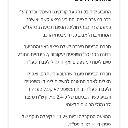
התובע יליד 91 נהג על קורקינט חשמלי ונדרס ע"י
רכב במעבר חצייה. התובע נפצע קשה ואושפז
כמעט שנה בבתי חולים. הגשנו תביעה בביהמ"ש
המחוזי בתל אביב כנגד מבטחי הרכב.
חברת הביטוח סירבה לשלם פיצוי ראוי והתביעה
נדונה בפני כב' השופטת יעקובוביץ. בינתיים התובע
סיים לימודי משפטים ואף התחיל לעבוד כעו"ד.
חברת הביטוח טענה שהתובע השתקם, ואפילו
הצליח לאחר התאונה להשלים לימודי משפטים
ולעבוד כעו"ד. בית המשפט לא קיבל טענה זו
והציע פשרה בסכום של כ-2.4 מיליון ש"ח מעבר
לתגמולי הביטוח הלאומי.
ההצעה התקבלה וביום 2.11.25 קיבלה תוקף של
פסק-דין – רצ"ב פס"ד.