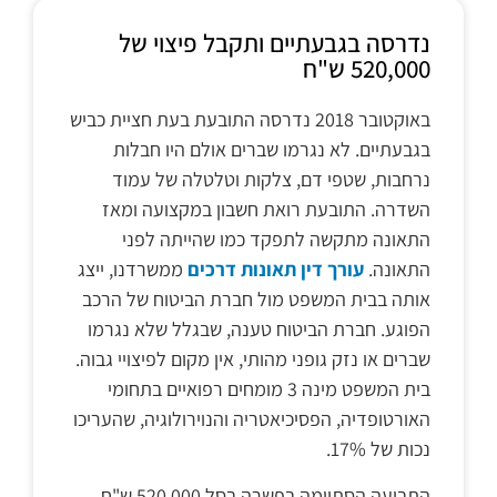
נדרסה בגבעתיים ותקבל פיצוי של
520,000 ש"ח
באוקטובר 2018 נדרסה התובעת בעת חציית כביש
בגבעתיים. לא נגרמו שברים אולם היו חבלות
נרחבות, שטפי דם, צלקות וטלטלה של עמוד
השדרה. התובעת רואת חשבון במקצועה ומאז
התאונה מתקשה לתפקד כמו שהייתה לפני
התאונה.
עורך דין תאונות דרכים
ממשרדנו, ייצג
אותה בבית המשפט מול חברת הביטוח של הרכב
הפוגע. חברת הביטוח טענה, שבגלל שלא נגרמו
שברים או נזק גופני מהותי, אין מקום לפיצויי גבוה.
בית המשפט מינה 3 מומחים רפואיים בתחומי
האורטופדיה, הפסיכיאטריה והנוירולוגיה, שהעריכו
נכות של 17%.
התביעה הסתיימה בפשרה בסל 520,000 ש"ח.