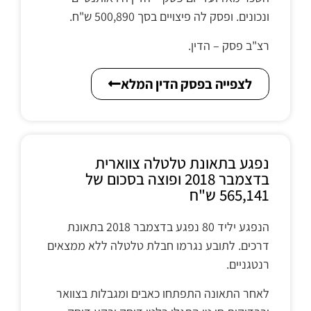
ונכונים. ופסק לה פיצויים בסך 500,890 ש"ח.
רצ"ב פסק – הדין.
לצפייה בפסק הדין המלא
נפגע בתאונת טלטלה צווארית
בדצמבר 2018 ופוצה בסכום של
565,141 ש"ח
הנפגע יליד 80 נפגע בדצמבר 2018 בתאונת
דרכים. לתובע נגרמו חבלת טלטלה ללא ממצאים
רנטגניים.
לאחר התאונה התפתחו כאבים ומגבלות בצוואר