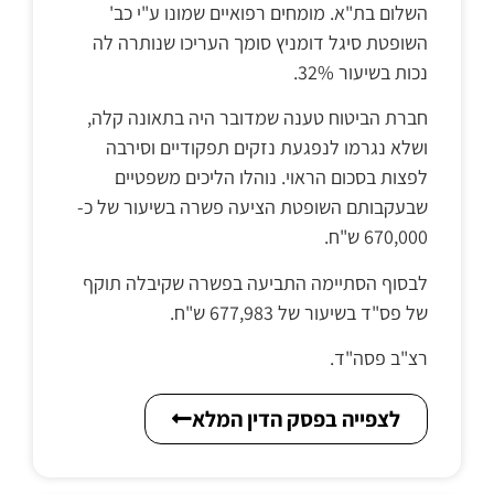
השלום בת"א. מומחים רפואיים שמונו ע"י כב'
השופטת סיגל דומניץ סומך העריכו שנותרה לה
נכות בשיעור 32%.
חברת הביטוח טענה שמדובר היה בתאונה קלה,
ושלא נגרמו לנפגעת נזקים תפקודיים וסירבה
לפצות בסכום הראוי. נוהלו הליכים משפטיים
שבעקבותם השופטת הציעה פשרה בשיעור של כ-
670,000 ש"ח.
לבסוף הסתיימה התביעה בפשרה שקיבלה תוקף
של פס"ד בשיעור של 677,983 ש"ח.
רצ"ב פסה"ד.
לצפייה בפסק הדין המלא