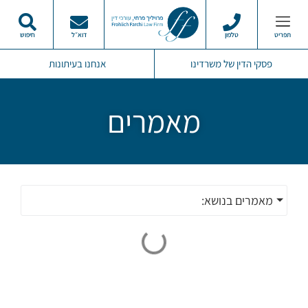
תפריט
טלפון
דוא״ל
חיפוש
פסקי הדין שלנו
מרכז המידע
תחומי התמחות
סרטוני ממליצים
פסקי הדין של משרדינו
אנחנו בעיתונות
מאמרים
מאמרים בנושא: