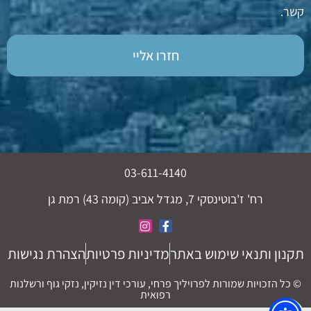
קשר.
חזרו אליי
03-611-4140
רח' ז'בוטינסקי 7, מגדל אביב (קומה 43) רמת גן
תקנון ותנאי שימוש באתר
מדיניות פרטיות
הצהרת נגישות
© כל הזכויות שמורות לפרויליך פרחי, עורכי דין נזיקין, נזקי גוף ורשלנות
רפואית