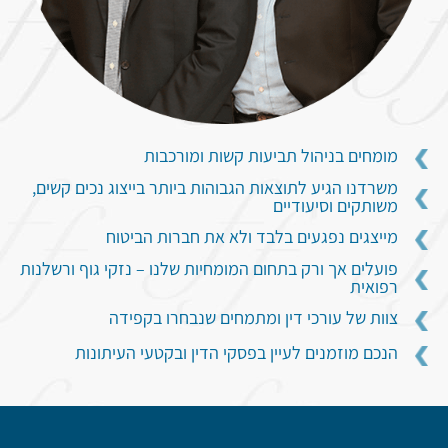
מומחים בניהול תביעות קשות ומורכבות
משרדנו הגיע לתוצאות הגבוהות ביותר בייצוג נכים קשים,
משותקים וסיעודיים
מייצגים נפגעים בלבד ולא את חברות הביטוח
פועלים אך ורק בתחום המומחיות שלנו – נזקי גוף ורשלנות
רפואית
צוות של עורכי דין ומתמחים שנבחרו בקפידה
הנכם מוזמנים לעיין בפסקי הדין ובקטעי העיתונות