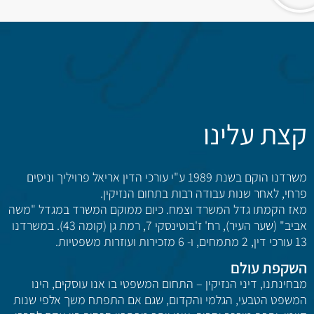
קצת עלינו
משרדנו הוקם בשנת 1989 ע"י עורכי הדין אריאל פרויליך וניסים
פרחי, לאחר שנות עבודה רבות בתחום הנזיקין.
מאז הקמתו גדל המשרד וצמח. כיום ממוקם המשרד במגדל "משה
אביב" (שער העיר), רח' ז'בוטינסקי 7, רמת גן (קומה 43). במשרדנו
13 עורכי דין, 2 מתמחים, ו- 6 מזכירות ועוזרות משפטיות.
השקפת עולם
מבחינתנו, דיני הנזיקין – התחום המשפטי בו אנו עוסקים, הינו
המשפט הטבעי, הגלמי והקדום, שגם אם התפתח משך אלפי שנות