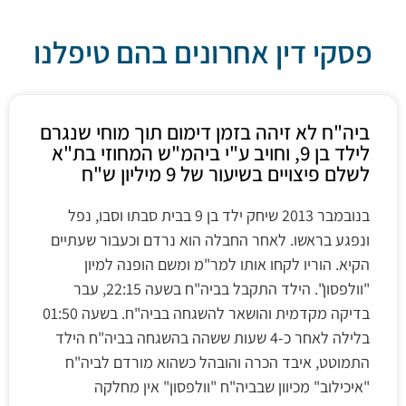
פסקי דין אחרונים בהם טיפלנו
ביה"ח לא זיהה בזמן דימום תוך מוחי שנגרם
לילד בן 9, וחויב ע"י ביהמ"ש המחוזי בת"א
לשלם פיצויים בשיעור של 9 מיליון ש"ח
בנובמבר 2013 שיחק ילד בן 9 בבית סבתו וסבו, נפל
ונפגע בראשו. לאחר החבלה הוא נרדם וכעבור שעתיים
הקיא. הוריו לקחו אותו למר"מ ומשם הופנה למיון
"וולפסון". הילד התקבל בביה"ח בשעה 22:15, עבר
בדיקה מקדמית והושאר להשגחה בביה"ח. בשעה 01:50
בלילה לאחר כ-4 שעות ששהה בהשגחה בביה"ח הילד
התמוטט, איבד הכרה והובהל כשהוא מורדם לביה"ח
"איכילוב" מכיוון שבביה"ח "וולפסון" אין מחלקה