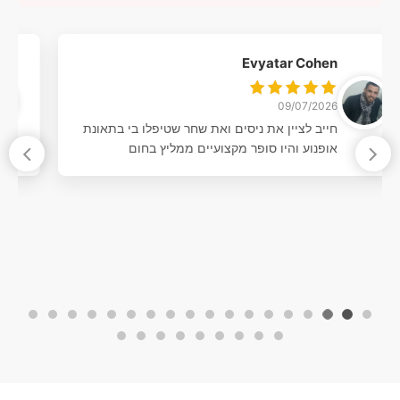
ראובן גפטר
29/06/2026
משרד עורכי דין משכמם ומעלה רגישות, סבלנות
וסובלנות