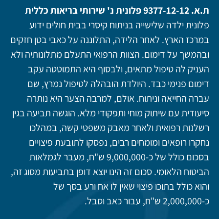
ת.א. 9377-12-12 פלונית נ' שירותי בריאות כללית
פלונית ילדה שלישייה בניתוח קיסרי בבית חולים ידוע
במרכז הארץ. לאחר הלידה, התלוננה על כאבי בטן חזקים
ובהמשך על דימום. הצוות הרפואי התעלם מתלונותיה ולא
העניק לה טיפול מתאים, ולבסוף היא התמוטטה עקב
דימום פנימי כבד. היולדת הובהלה לטיפול נמרץ, שם
עברה החייאה וניתוח. אולם, למרבה הצער היא נותרה
סיעודית עם שיתוק מוחי ותפקודי מלא. הוגשה תביעה בגין
רשלנות רפואית ולאחר מאבק משפטי קשה, במהלכו
נחקרו רופאים ומומחים רבים, נפסקו לתובעת פיצויים
בסכום כולל של כ-9,000,000 ש"ח, מעבר לגמלאות
הביטוח הלאומי. סכום זה הינו יוצא דופן בתביעות מסוג זה,
והוא כולל בתוכו פיצוי שאין לו אח ורע בסך של
כ-2,000,000 ש"ח, עבור כאב וסבל.