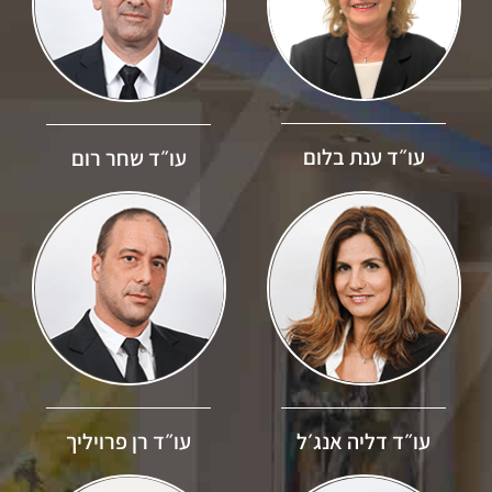
עו״ד ענת בלום
עו״ד שחר רום
עו״ד דליה אנג׳ל
עו״ד רן פרויליך