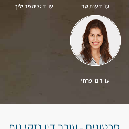
עו״ד ענת שר
עו״ד גליה פרויליך
עו״ד נוי פרחי
סרטונים - עורך דין נזקי גוף