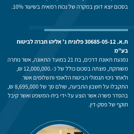
בסכום יוצא דופן במקרה של נכות רפואית בשיעור 10%.
ת.א. 30685-05-12 פלונית נ' אליהו חברה לביטוח
בע"מ
נפגעת תאונת דרכים, בת 21 במועד התאונה, אשר נותרה
משותקת, פוצתה בסכום כולל של כ-.12,000,000 ₪,
ולאחר ניכוי תגמולי הביטוח הלאומי ותשלומים אשר
התקבלו על חשבון התביעה, שולם סך של 8,695,000 ₪,
בהסדר פשרה אשר הוצע על-ידי בית-המשפט ואשר קיבל
תוקף של פסק-דין.