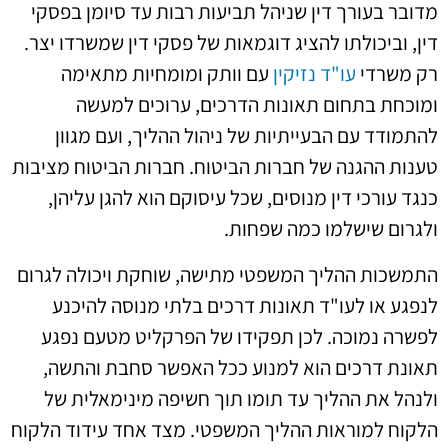
מדובר בעורך דין שניהל תביעות רבות עד סיומן בפסקי
דין, וביכולתו להציג דוגמאות של פסקי דין שמשרדו יצר.
רק משרדי
עו"ד נזיקין
עם וותק ומומחיות מתאימה
ומוכחת בתחום תאונות הדרכים, ערוכים למעשה
להתמודד עם הבעייתיות של ניהול ההליך, ועם מגוון
טענות ההגנה של חברות הביטוח. חברות הביטוח מציבות
כנגד עורכי דין מנוסים, שכל עיסוקם הוא להגן עליהן,
ולגרום שישלמו כמה שפחות.
התמשכות ההליך המשפטי מתישה, שוחקת ויכולה לגרום
לנפגע או לעו"ד תאונות דרכים בלתי מנוסה להיכנע
לפשרה נמוכה. לכן תפקידו של הפרקליט מטעם נפגע
תאונת דרכים הוא למנוע ככל האפשר סחבת והתשה,
ולנהל את ההליך עד תומו תוך חשיפה מינימאלית של
הלקוח למוראות ההליך המשפטי. מצד אחד עידוד הלקוח