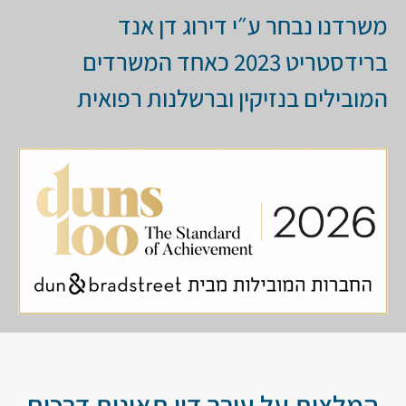
משרדנו נבחר ע״י דירוג דן אנד
ברידסטריט 2023 כאחד המשרדים
המובילים בנזיקין וברשלנות רפואית
המלצות על עורך דין תאונות דרכים