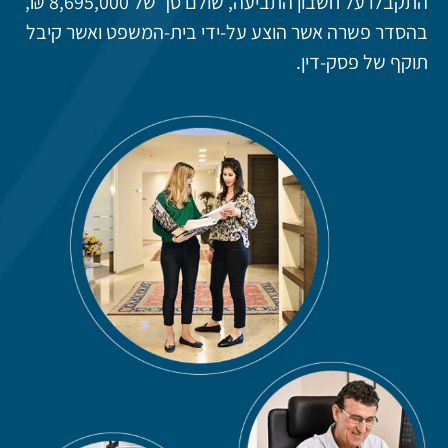
התקבלו על חשבון התביעה, שולם סך של 8,695,000 ₪,
בהסדר פשרה אשר הוצע על-ידי בית-המשפט ואשר קיבל
תוקף של פסק-דין.