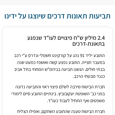
תביעות תאונות דרכים שיוצגו על ידינו
2.4 מיליון ש"ח פיצויים לעו"ד שנפגע
בתאונת-דרכים
התובע יליד 91 נהג על קורקינט חשמלי ונדרס ע"י רכב
במעבר חצייה. התובע נפצע קשה ואושפז כמעט שנה
בבתי חולים. הגשנו תביעה בביהמ"ש המחוזי בתל אביב
כנגד מבטחי הרכב.
חברת הביטוח סירבה לשלם פיצוי ראוי והתביעה נדונה
בפני כב' השופטת יעקובוביץ. בינתיים התובע סיים לימודי
משפטים ואף התחיל לעבוד כעו"ד.
חברת הביטוח טענה שהתובע השתקם, ואפילו הצליח