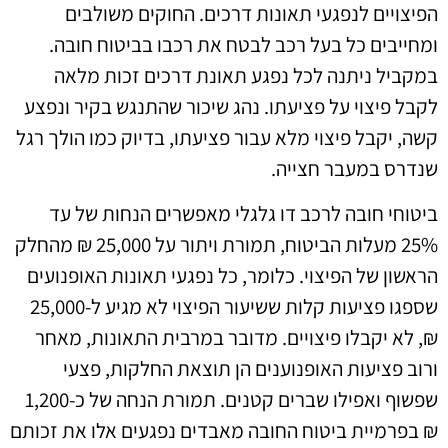
הפיצויים לנפגעי תאונות דרכים. החוקים משולבים
ומחייבים כל בעל רכב לבטח את רכבו בביטוח חובה.
במקביל ניתנה לכל נפגע תאונת דרכים זכות מלאה
לקבל פיצוי על פציעתו. נהג שיכור שהתנגש בקיר ונפצע
קשה, יקבל פיצוי מלא עבור פציעתו, בדיוק כמו הולך רגל
שנדרס במעבר חצייה.
ביטוחי חובה לרכב דו גלגלי מאפשרים הנחות של עד
25% מעלות הביטוח, תמורת ויתור על 25,000 ₪ מהחלק
הראשון של הפיצוי. כלומר, כל נפגעי תאונות האופנועים
שספגו פציעות קלות ששיעור הפיצוי לא מגיע ל-25,000
₪, לא יקבלו פיצויים. מדובר במרבית התאונות, מאחר
ורוב פציעות האופנוענים הן תוצאת החלקות, פצעי
שפשוף ואפילו שברים קטנים. תמורת הנחה של כ-1,200
₪ בפרמיית ביטוח החובה מאבדים נפגעים אלו את זכותם