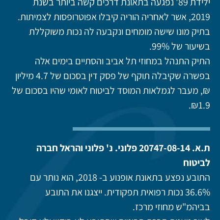
ילידת 89' נפגעה בתאונת דרכים קשה ביותר בשנת
2019, אשר לאחריה הוריה קיבלו אפוטרופסות לצמיתות.
בתיק מונו שישה מומחים ונקבעה לה נכות משוקללת
בשיעור של 99%.
התיק התנהל במחוזי תל אביב והסתיים בימים אלה
בפשרה שקיבלה תוקף של פסק דין בסכום של 4.7 מיליון
₪, מעבר לגמלאות המוסד לביטוח לאומי שהיו בסכום של
₪1.9.
ת.א. 20747-08-14 פלוני. נ' פלוני והראל חברה
לביטוח
התובע נפצע בתאונת אופנוע ב- 2018, הוא נותר עם
36.6% נכות רפואית תפקודית. ייצגנו את התובע
בביהמ"ש מחוזי מרכז.