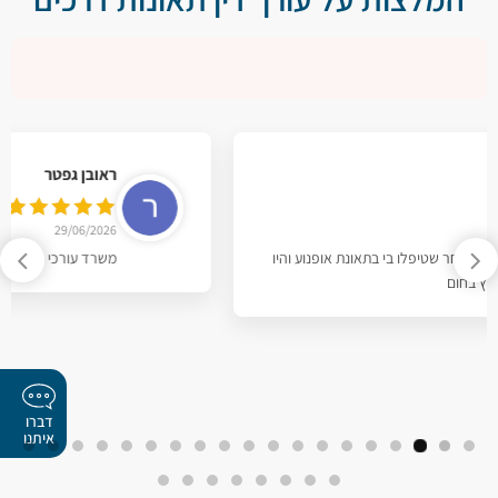
ראובן גפטר
29/06/2026
משרד עורכי דין משכמם ומעלה רגישות, סבלנות וסובלנות
דברו
איתנו